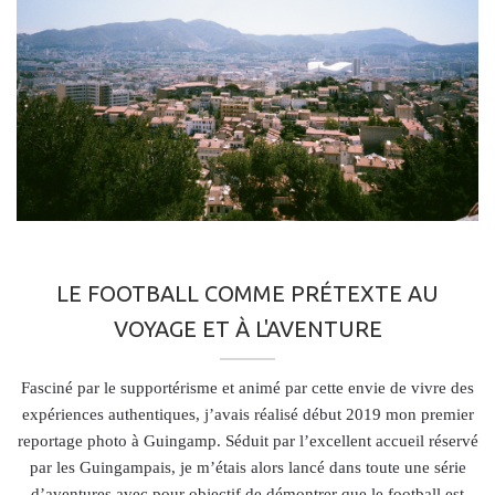
LE FOOTBALL COMME PRÉTEXTE AU
VOYAGE ET À L'AVENTURE
Fasciné par le supportérisme et animé par cette envie de vivre des
expériences authentiques, j’avais réalisé début 2019 mon premier
reportage photo à Guingamp. Séduit par l’excellent accueil réservé
par les Guingampais, je m’étais alors lancé dans toute une série
d’aventures avec pour objectif de démontrer que le football est