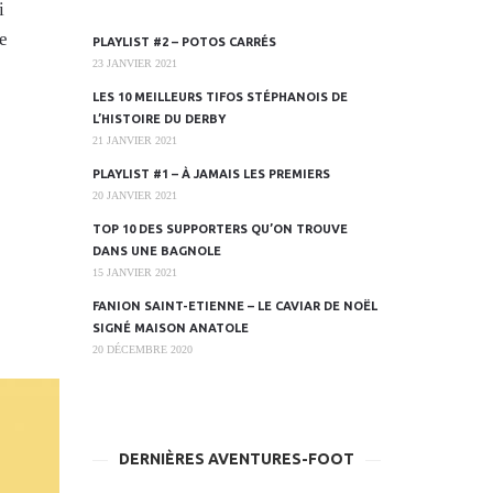
i
ie
PLAYLIST #2 – POTOS CARRÉS
23 JANVIER 2021
LES 10 MEILLEURS TIFOS STÉPHANOIS DE
L’HISTOIRE DU DERBY
21 JANVIER 2021
PLAYLIST #1 – À JAMAIS LES PREMIERS
20 JANVIER 2021
TOP 10 DES SUPPORTERS QU’ON TROUVE
DANS UNE BAGNOLE
15 JANVIER 2021
FANION SAINT-ETIENNE – LE CAVIAR DE NOËL
SIGNÉ MAISON ANATOLE
20 DÉCEMBRE 2020
DERNIÈRES AVENTURES-FOOT