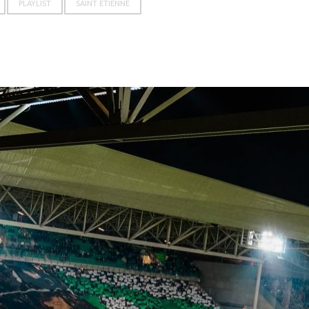
PLAYLIST
SAINT ETIENNE