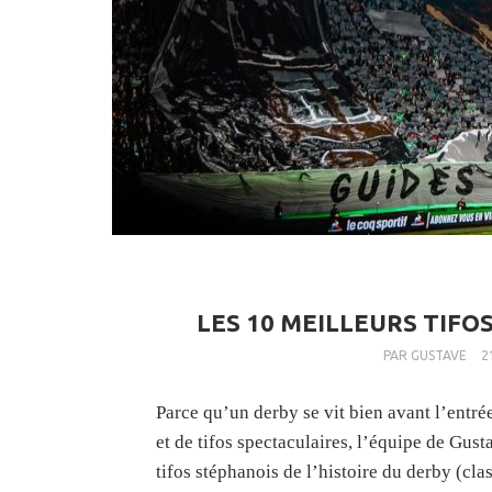
LES 10 MEILLEURS TIFO
PAR
GUSTAVE
2
Parce qu’un derby se vit bien avant l’entré
et de tifos spectaculaires, l’équipe de Gust
tifos stéphanois de l’histoire du derby (cl