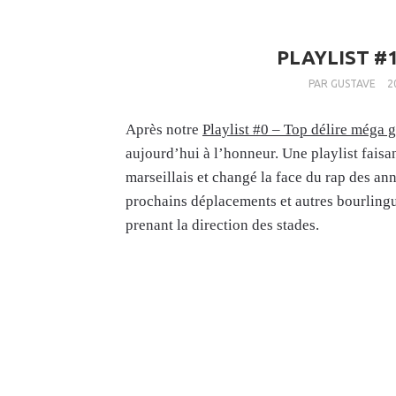
PLAYLIST #1
PAR
GUSTAVE
2
Après notre
Playlist #0 – Top délire méga 
aujourd’hui à l’honneur. Une playlist faisan
marseillais et changé la face du rap des a
prochains déplacements et autres bourlingu
prenant la direction des stades.