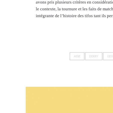
avons pris plusieurs critères en considérati
le contexte, la tournure et les faits de mat
intégrante de l’histoire des tifos tant ils p
ASSE
DERBY
GEO