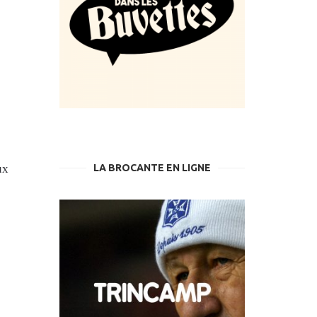
LA BROCANTE EN LIGNE
ux