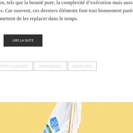
on, tels que la beauté pure, la complexité d’exécution mais auss
chs. Car souvent, ces derniers éléments font tout bonnement part
ermettent de les replacer dans le temps.
LIRE LA SUITE
FFROY GUICHARD
GREEN ANGELS
MAGIC FANS