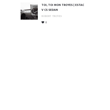
TOI, TOI MON TROYES | ESTAC
V CS SEDAN
ROBERT
TROYES
0