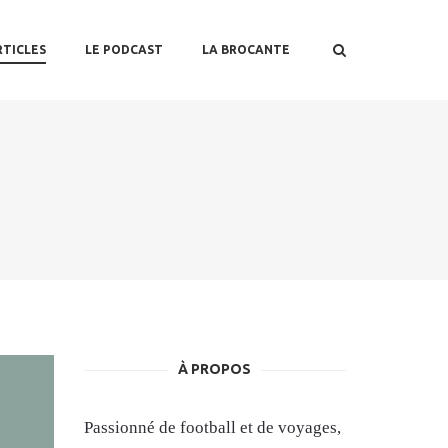
RTICLES
LE PODCAST
LA BROCANTE
À PROPOS
Passionné de football et de voyages,