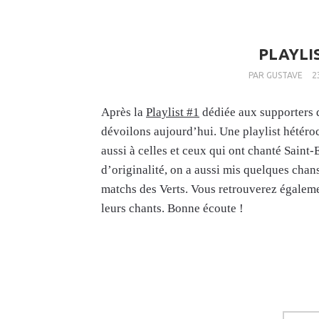
PLAYLI
PAR
GUSTAVE
2
Après la
Playlist #1
dédiée aux supporters 
dévoilons aujourd’hui. Une playlist hétéro
aussi à celles et ceux qui ont chanté Saint-
d’originalité, on a aussi mis quelques chan
matchs des Verts. Vous retrouverez égalemen
leurs chants. Bonne écoute !