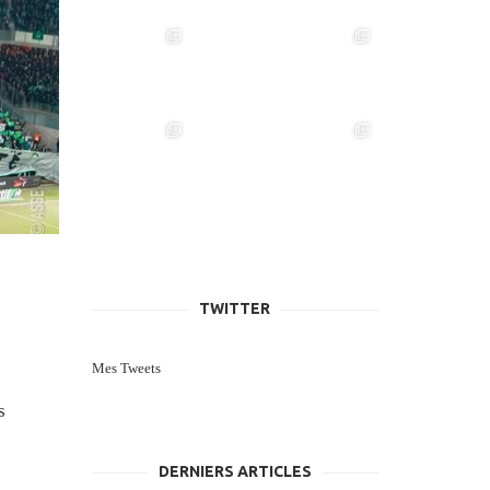
TWITTER
Mes Tweets
s
DERNIERS ARTICLES