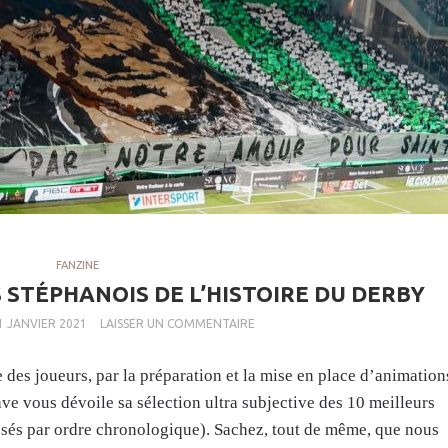
FANZINE
S STÉPHANOIS DE L’HISTOIRE DU DERBY
1 JANVIER 2021
LAISSER UN COMMENTAIRE
e des joueurs, par la préparation et la mise en place d’animation
ave vous dévoile sa sélection ultra subjective des 10 meilleurs
assés par ordre chronologique). Sachez, tout de même, que nous