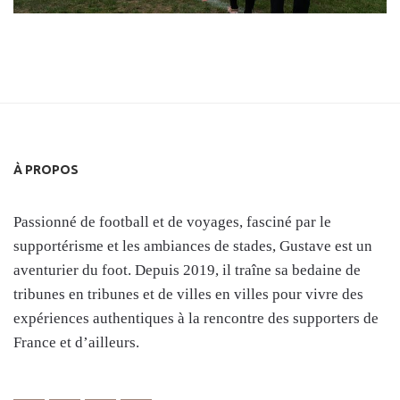
À PROPOS
Passionné de football et de voyages, fasciné par le
supportérisme et les ambiances de stades, Gustave est un
aventurier du foot. Depuis 2019, il traîne sa bedaine de
tribunes en tribunes et de villes en villes pour vivre des
expériences authentiques à la rencontre des supporters de
France et d’ailleurs.