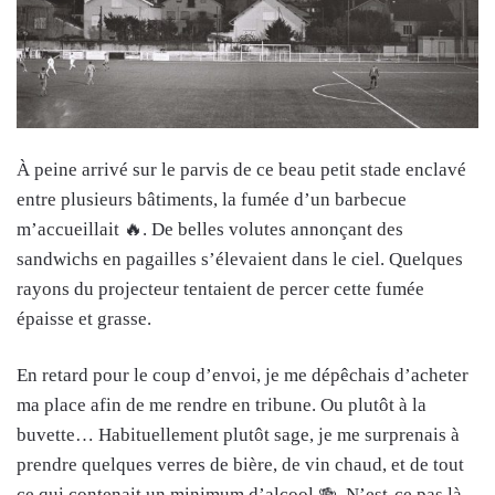
À peine arrivé sur le parvis de ce beau petit stade enclavé
entre plusieurs bâtiments, la fumée d’un barbecue
m’accueillait 🔥. De belles volutes annonçant des
sandwichs en pagailles s’élevaient dans le ciel. Quelques
rayons du projecteur tentaient de percer cette fumée
épaisse et grasse.
En retard pour le coup d’envoi, je me dépêchais d’acheter
ma place afin de me rendre en tribune. Ou plutôt à la
buvette… Habituellement plutôt sage, je me surprenais à
prendre quelques verres de bière, de vin chaud, et de tout
ce qui contenait un minimum d’alcool 🍻. N’est-ce pas là