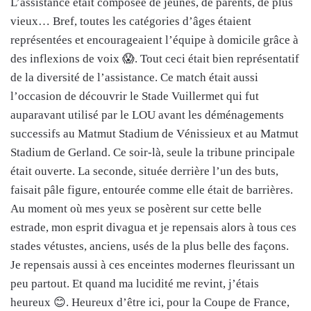
L’assistance était composée de jeunes, de parents, de plus
vieux… Bref, toutes les catégories d’âges étaient
représentées et encourageaient l’équipe à domicile grâce à
des inflexions de voix 😱. Tout ceci était bien représentatif
de la diversité de l’assistance. Ce match était aussi
l’occasion de découvrir le Stade Vuillermet qui fut
auparavant utilisé par le LOU avant les déménagements
successifs au Matmut Stadium de Vénissieux et au Matmut
Stadium de Gerland. Ce soir-là, seule la tribune principale
était ouverte. La seconde, située derrière l’un des buts,
faisait pâle figure, entourée comme elle était de barrières.
Au moment où mes yeux se posèrent sur cette belle
estrade, mon esprit divagua et je repensais alors à tous ces
stades vétustes, anciens, usés de la plus belle des façons.
Je repensais aussi à ces enceintes modernes fleurissant un
peu partout. Et quand ma lucidité me revint, j’étais
heureux 😊. Heureux d’être ici, pour la Coupe de France,