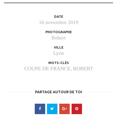
DATE
16 novembre 2019
PHOTOGRAPHE
Robert
VILLE
Lyon
MOTS-CLÉS
COUPE DE FRANCE
,
ROBERT
PARTAGE AUTOUR DE TOI