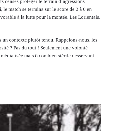
ets censés protéger le terrain d’agressions
, le match se termina sur le score de 2 à 0 en
orable à la lutte pour la montée. Les Lorientais,
dans un contexte plutôt tendu. Rappelons-nous, les
sité ? Pas du tout ! Seulement une volonté
 médiatisée mais ô combien stérile desservant