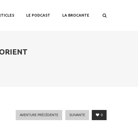
RTICLES
LE PODCAST
LA BROCANTE
LORIENT
AVENTURE PRÉCÉDENTE
SUIVANTE
0