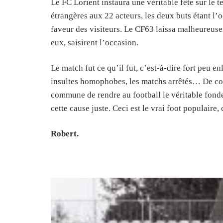
Le FC Lorient instaura une véritable fête sur le t
étrangères aux 22 acteurs, les deux buts étant l’
faveur des visiteurs. Le CF63 laissa malheureuse
eux, saisirent l’occasion.
Le match fut ce qu’il fut, c’est-à-dire fort peu en
insultes homophobes, les matchs arrêtés… De con
commune de rendre au football le véritable fond
cette cause juste. Ceci est le vrai foot populaire, c
Robert.