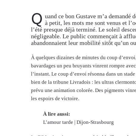
Q
uand ce bon Gustave m’a demandé de 
à petit, les mots me sont venus et 
l’été presque déjà terminé. Le soleil desc
négligeable. Le public commençait à afflu
abandonnaient leur mobilité sitôt qu’un ou
À quelques dizaines de minutes du coup d’envoi,
bavardages un peu bruyants vinrent rompre avec l
l’instant. Le coup d’envoi résonna dans un stade
bien de la tribune Livradois : les ultras clermont
prévu une animation colorée. Des pigments vinre
les espoirs de victoire.
À lire aussi:
L’amour tarde | Dijon-Strasbourg