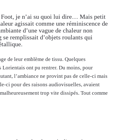
oot, je n’ai su quoi lui dire… Mais petit
chaleur agissait comme une réminiscence de
e ambiante d’une vague de chaleur non
se remplissait d’objets roulants qui
tallique.
age de leur emblème de tissu. Quelques
 Lorientais ont pu rentrer. Du moins, pour
utant, l’ambiance ne provint pas de celle-ci mais
lle-ci pour des raisons audiovisuelles, avaient
t malheureusement trop vite dissipés. Tout comme