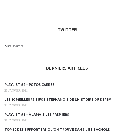
TWITTER
Mes Tweets
DERNIERS ARTICLES
PLAYLIST #2 – POTOS CARRÉS
23 JANVIER 2021
LES 10 MEILLEURS TIFOS STÉPHANOIS DE L’HISTOIRE DU DERBY
21 JANVIER 2021
PLAYLIST #1 – À JAMAIS LES PREMIERS
20 JANVIER 2021
TOP 10 DES SUPPORTERS QU’ON TROUVE DANS UNE BAGNOLE