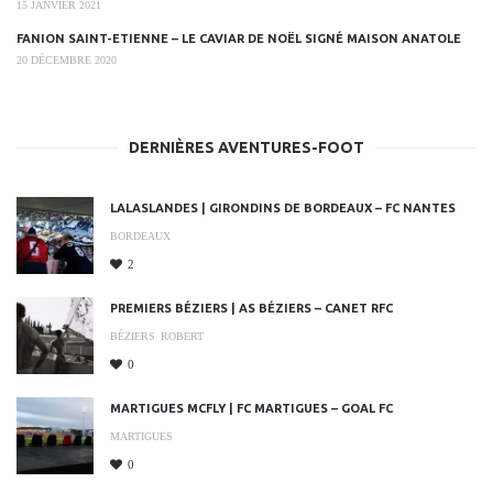
15 JANVIER 2021
FANION SAINT-ETIENNE – LE CAVIAR DE NOËL SIGNÉ MAISON ANATOLE
20 DÉCEMBRE 2020
DERNIÈRES AVENTURES-FOOT
LALASLANDES | GIRONDINS DE BORDEAUX – FC NANTES
BORDEAUX
2
PREMIERS BÉZIERS | AS BÉZIERS – CANET RFC
BÉZIERS
ROBERT
0
MARTIGUES MCFLY | FC MARTIGUES – GOAL FC
MARTIGUES
0