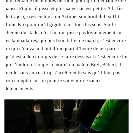
une trentaine de minutes de route pour qu’il demande une
pause. Et plus il pisse et plus sa vessie est petite. À la fin
du trajet ça ressemble à un Actimel son bordel. Il suffit
d’une Kro pour qu’il gigote dans tous les sens. Sur le
chemin du stade, c’est lui qui pisse pavloviennement sur
les lampadaires, qui perd son billet de match, c’est encore
lui qui s’en va au bout d’un quart d’heure de jeu parce
qu’il est à deux doigts de se faire dessus et c’est encore lui
qui s’endort et loupe la moitié du match. Bref, Bébert, il
picole sans jamais trop s’arrêter et tu sais qu’il faut pas
trop compter sur lui pour te souvenir de vieux
déplacements.