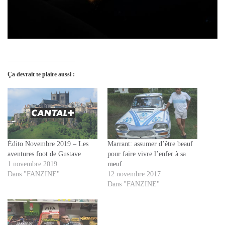
Ça devrait te plaire aussi :
Édito Novembre 2019 – Les
Marrant: assumer d’être beauf
aventures foot de Gustave
pour faire vivre l’enfer à sa
1 novembre 2019
meuf.
Dans "FANZINE"
12 novembre 2017
Dans "FANZINE"