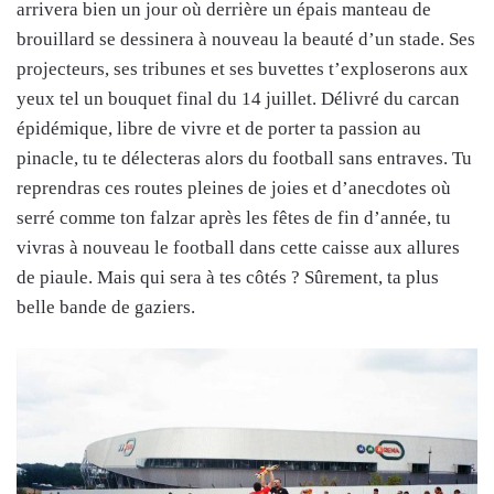
arrivera bien un jour où derrière un épais manteau de
brouillard se dessinera à nouveau la beauté d’un stade. Ses
projecteurs, ses tribunes et ses buvettes t’exploserons aux
yeux tel un bouquet final du 14 juillet. Délivré du carcan
épidémique, libre de vivre et de porter ta passion au
pinacle, tu te délecteras alors du football sans entraves. Tu
reprendras ces routes pleines de joies et d’anecdotes où
serré comme ton falzar après les fêtes de fin d’année, tu
vivras à nouveau le football dans cette caisse aux allures
de piaule. Mais qui sera à tes côtés ? Sûrement, ta plus
belle bande de gaziers.