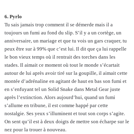
6. Pyrlo
Tu sais jamais trop comment il se démerde mais il a
toujours un fumi au fond du slip. S’il y a un cortège, un
anniversaire, un mariage et que tu vois un gars craquer, tu
peux être sur à 99% que c’est lui. Il dit que ça lui rappelle
le bon vieux temps où il rentrait des torches dans les
stades. Il aimait ce moment où tout le monde s’écartait
autour de lui après avoir tiré sur la goupille, il aimait cette
montée d’adrénaline en agitant de haut en bas son fumi et
en s’enfuyant tel un Solid Snake dans Metal Gear juste
après l’extinction. Alors aujourd’hui, quand un fumi
s’allume en tribune, il est comme happé par cette
nostalgie. Ses yeux s’illuminent et tout son corps s’agite.
On sent qu’il est à deux doigts de mettre son écharpe sur le
nez pour la trouer à nouveau.