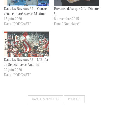
Dans les Buvettes #2 – Contre
Buvettes débarque à La Divette
vents et marées avec Maxime
!
15 juin 2020
8 novembre 2015
Dans "PODCAST"
Dans "Non classé"
Dans les Buvettes #3 – L’Enfer
de Sclessin avec Antonio
29 juin 2020
Dans "PODCAST"
DANS LES BUVETTES
PODCAST