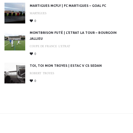
MARTIGUES MCFLY | FC MARTIGUES – GOAL FC
MARTIGUES
0
MONTBRISON FUTÉ | L’ETRAT LA TOUR – BOURGOIN
JALLIEU
COUPE DE FRANCE
L'ETRAT
0
TOI, TOI MON TROYES | ESTAC V CS SEDAN
ROBERT
TROYES
0