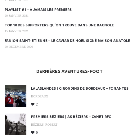
21 JANVIER 2021
PLAYLIST #1 – À JAMAIS LES PREMIERS
20 JANVIER 2021
TOP 10 DES SUPPORTERS QU’ON TROUVE DANS UNE BAGNOLE
15 JANVIER 2021
FANION SAINT-ETIENNE – LE CAVIAR DE NOËL SIGNÉ MAISON ANATOLE
20 DÉCEMBRE 2020
DERNIÈRES AVENTURES-FOOT
LALASLANDES | GIRONDINS DE BORDEAUX – FC NANTES
BORDEAUX
2
PREMIERS BÉZIERS | AS BÉZIERS – CANET RFC
BÉZIERS
ROBERT
0