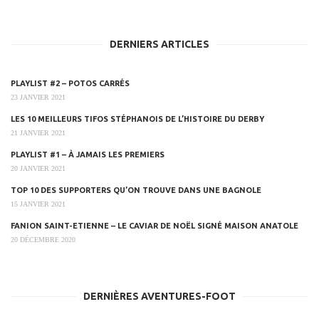
DERNIERS ARTICLES
PLAYLIST #2 – POTOS CARRÉS
23 JANVIER 2021
LES 10 MEILLEURS TIFOS STÉPHANOIS DE L’HISTOIRE DU DERBY
21 JANVIER 2021
PLAYLIST #1 – À JAMAIS LES PREMIERS
20 JANVIER 2021
TOP 10 DES SUPPORTERS QU’ON TROUVE DANS UNE BAGNOLE
15 JANVIER 2021
FANION SAINT-ETIENNE – LE CAVIAR DE NOËL SIGNÉ MAISON ANATOLE
20 DÉCEMBRE 2020
DERNIÈRES AVENTURES-FOOT