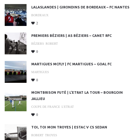
LALASLANDES | GIRONDINS DE BORDEAUX – FC NANTES
BORDEAUX
2
PREMIERS BÉZIERS | AS BÉZIERS – CANET RFC
BÉZIERS
ROBERT
0
MARTIGUES MCFLY | FC MARTIGUES – GOAL FC
MARTIGUES
0
MONTBRISON FUTÉ | L’ETRAT LA TOUR – BOURGOIN
JALLIEU
COUPE DE FRANCE
L'ETRAT
0
TOI, TOI MON TROYES | ESTAC V CS SEDAN
ROBERT
TROYES