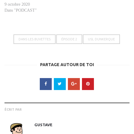
9 octobre 2020
Dans "PODCAST"
DANS LES BUVETTES
ÉPISODE 2
USL DUNKERQUE
PARTAGE AUTOUR DE TOI
ÉCRIT PAR
GUSTAVE